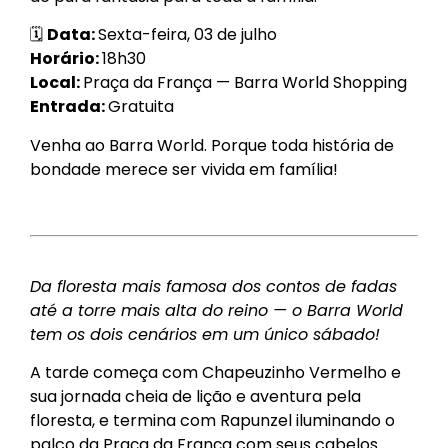
🗓
Data:
Sexta-feira, 03 de julho
Horário:
18h30
Local:
Praça da França — Barra World Shopping
Entrada:
Gratuita
Venha ao Barra World. Porque toda história de
bondade merece ser vivida em família!
Da floresta mais famosa dos contos de fadas
até a torre mais alta do reino — o Barra World
tem os dois cenários em um único sábado!
A tarde começa com Chapeuzinho Vermelho e
sua jornada cheia de lição e aventura pela
floresta, e termina com Rapunzel iluminando o
palco da Praça da França com seus cabelos