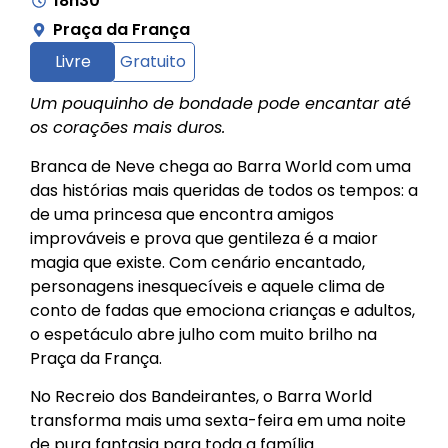
18h30
Praça da França
Livre
Gratuito
Um pouquinho de bondade pode encantar até
os corações mais duros.
Branca de Neve chega ao Barra World com uma
das histórias mais queridas de todos os tempos: a
de uma princesa que encontra amigos
improváveis e prova que gentileza é a maior
magia que existe. Com cenário encantado,
personagens inesquecíveis e aquele clima de
conto de fadas que emociona crianças e adultos,
o espetáculo abre julho com muito brilho na
Praça da França.
No Recreio dos Bandeirantes, o Barra World
transforma mais uma sexta-feira em uma noite
de pura fantasia para toda a família.