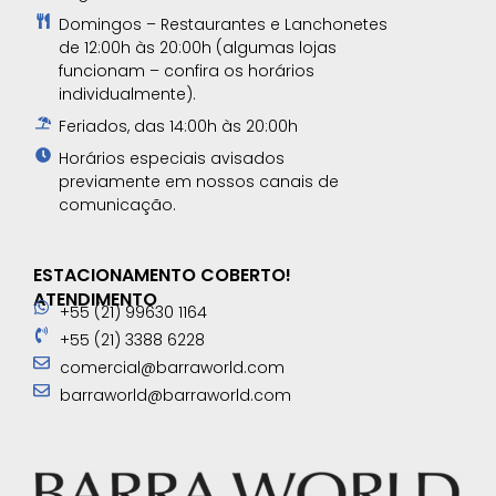
Domingos – Restaurantes e Lanchonetes
de 12:00h às 20:00h (algumas lojas
funcionam – confira os horários
individualmente).
Feriados, das 14:00h às 20:00h
Horários especiais avisados
previamente em nossos canais de
comunicação.​
ESTACIONAMENTO COBERTO!
ATENDIMENTO
+55 (21) 99630 1164
+55 (21) 3388 6228
comercial@barraworld.com
barraworld@barraworld.com