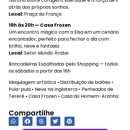
história sobre coragem, liberdade e a força de ir
atrás dos próprios sonhos.
Local:
Praça da França
19h às 20h — Casa Frozen
Um encontro mágico com a Elsa em um cenário
encantador, perfeito para fechar o dia com
brilho, neve e fantasia.
Local:
Setor Mundo Árabe
Brincadeiras Espalhadas pelo Shopping — todos
os sábados a partir das 16h
Maquiagem artística • Distribuição de balões •
Pula-pula • Neve na Inglaterra • Penteados de
Tererê • Casa Frozen • Casa do Homem-Aranha
Compartilhe