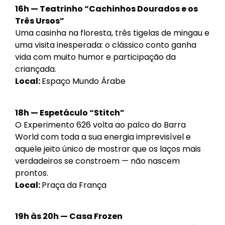
16h — Teatrinho “Cachinhos Dourados e os
Três Ursos”
Uma casinha na floresta, três tigelas de mingau e
uma visita inesperada: o clássico conto ganha
vida com muito humor e participação da
criançada.
Local:
Espaço Mundo Árabe
18h — Espetáculo “Stitch”
O Experimento 626 volta ao palco do Barra
World com toda a sua energia imprevisível e
aquele jeito único de mostrar que os laços mais
verdadeiros se constroem — não nascem
prontos.
Local:
Praça da França
19h às 20h — Casa Frozen