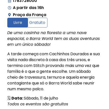
1783728000
A partir das 16h
Praça da França
Livre
Gratuito
De uma casinha na floresta a uma nave
espacial, o Barra World tem as duas aventuras
em um único sábado!
A tarde começa com Cachinhos Dourados e sua
visita nada discreta à casa dos três ursos, e
termina com Stitch provando mais uma vez que
família é o que a gente escolhe. Um sábado
cheio de travessura, ternura e aquela energia
contagiante que só o Barra World sabe reunir
num mesmo palco.
🗓
Data:
Sábado, 11 de julho
Todos os eventos são gratuitos