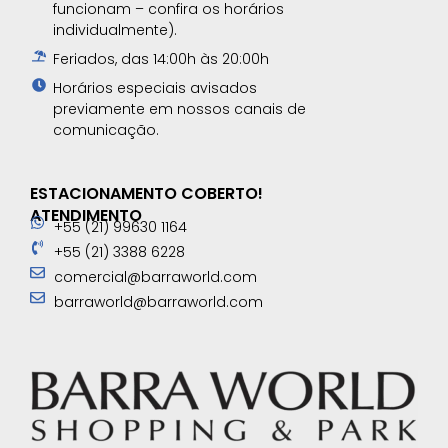
funcionam – confira os horários
individualmente).
Feriados, das 14:00h às 20:00h
Horários especiais avisados
previamente em nossos canais de
comunicação.​
ESTACIONAMENTO COBERTO!
ATENDIMENTO
+55 (21) 99630 1164
+55 (21) 3388 6228
comercial@barraworld.com
barraworld@barraworld.com