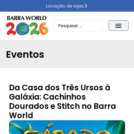
Locação de lojas
Eventos
Da Casa dos Três Ursos à
Galáxia: Cachinhos
Dourados e Stitch no Barra
World