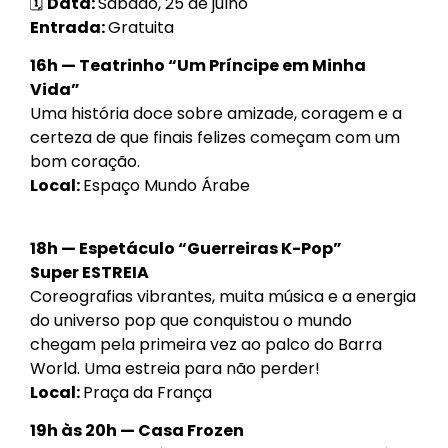
🗓
Data:
Sábado, 25 de julho
Entrada:
Gratuita
16h — Teatrinho “Um Príncipe em Minha
Vida”
Uma história doce sobre amizade, coragem e a
certeza de que finais felizes começam com um
bom coração.
Local:
Espaço Mundo Árabe
18h — Espetáculo “Guerreiras K-Pop”
Super
ESTREIA
Coreografias vibrantes, muita música e a energia
do universo pop que conquistou o mundo
chegam pela primeira vez ao palco do Barra
World. Uma estreia para não perder!
Local:
Praça da França
19h às 20h — Casa Frozen