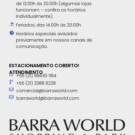
de 12:00h às 20:00h (algumas lojas
funcionam – confira os horários
individualmente).
Feriados, das 14:00h às 20:00h
Horários especiais avisados
previamente em nossos canais de
comunicação.​
ESTACIONAMENTO COBERTO!
ATENDIMENTO
+55 (21) 99630 1164
+55 (21) 3388 6228
comercial@barraworld.com
barraworld@barraworld.com