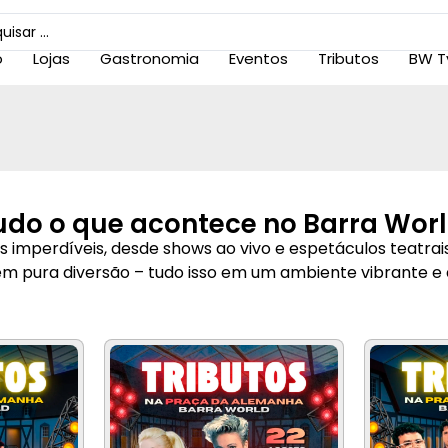
o
Lojas
Gastronomia
Eventos
Tributos
BW T
udo o que acontece no Barra Worl
imperdíveis, desde shows ao vivo e espetáculos teatrais
em pura diversão – tudo isso em um ambiente vibrante e