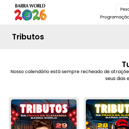
Programaçã
Tributos
T
Nosso calendário está sempre recheado de atrações 
seus dias 