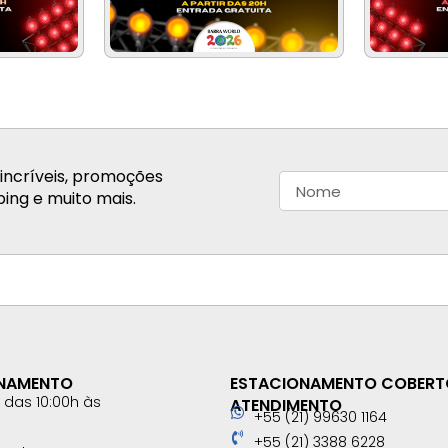
incríveis, promoções
ing e muito mais.
ONAMENTO
ESTACIONAMENTO COBERT
das 10:00h às
ATENDIMENTO
+55 (21) 99630 1164
+55 (21) 3388 6228