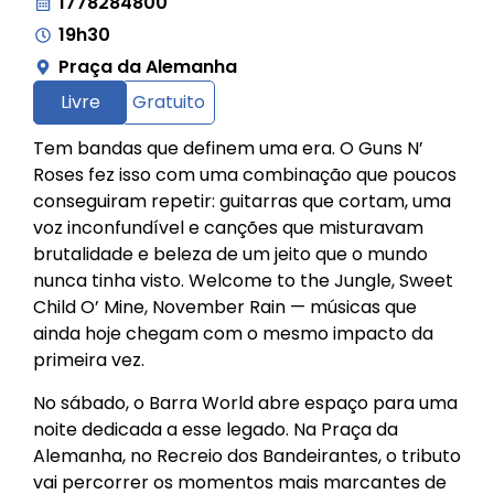
1778284800
19h30
Praça da Alemanha
Livre
Gratuito
Tem bandas que definem uma era. O Guns N’
Roses fez isso com uma combinação que poucos
conseguiram repetir: guitarras que cortam, uma
voz inconfundível e canções que misturavam
brutalidade e beleza de um jeito que o mundo
nunca tinha visto. Welcome to the Jungle, Sweet
Child O’ Mine, November Rain — músicas que
ainda hoje chegam com o mesmo impacto da
primeira vez.
No sábado, o Barra World abre espaço para uma
noite dedicada a esse legado. Na Praça da
Alemanha, no Recreio dos Bandeirantes, o tributo
vai percorrer os momentos mais marcantes de