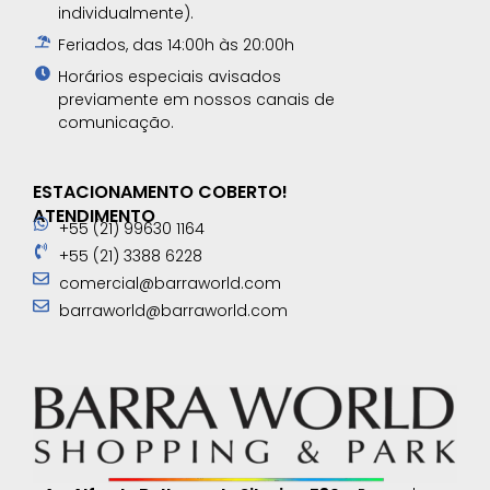
individualmente).
Feriados, das 14:00h às 20:00h
Horários especiais avisados
previamente em nossos canais de
comunicação.​
ESTACIONAMENTO COBERTO!
ATENDIMENTO
+55 (21) 99630 1164
+55 (21) 3388 6228
comercial@barraworld.com
barraworld@barraworld.com