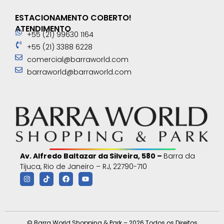
ESTACIONAMENTO COBERTO!
ATENDIMENTO
+55 (21) 99630 1164
+55 (21) 3388 6228
comercial@barraworld.com
barraworld@barraworld.com
Av. Alfredo Baltazar da Silveira, 580 –
Barra da
Tijuca, Rio de Janeiro – RJ, 22790-710
© Barra World Shopping & Park – 2026 Todos os Direitos