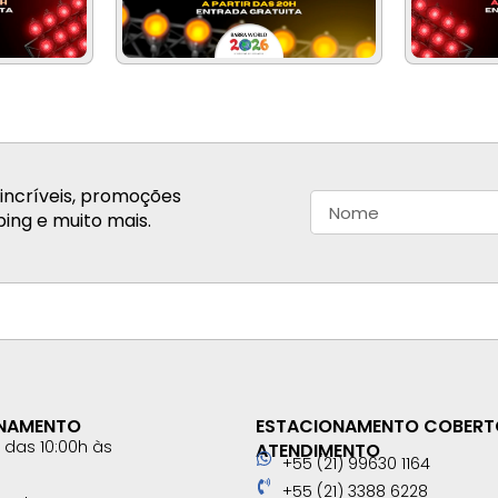
incríveis, promoções
ing e muito mais.
ONAMENTO
ESTACIONAMENTO COBERT
das 10:00h às
ATENDIMENTO
+55 (21) 99630 1164
+55 (21) 3388 6228