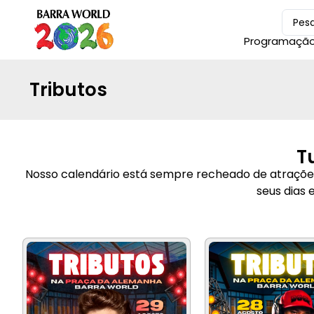
Programaçã
Tributos
T
Nosso calendário está sempre recheado de atrações 
seus dias 