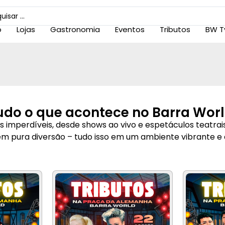
o
Lojas
Gastronomia
Eventos
Tributos
BW T
udo o que acontece no Barra Worl
imperdíveis, desde shows ao vivo e espetáculos teatrais
em pura diversão – tudo isso em um ambiente vibrante e