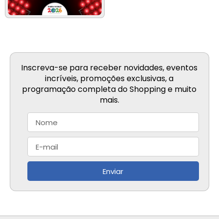
Inscreva-se para receber novidades, eventos
incríveis, promoções exclusivas, a
programação completa do Shopping e muito
mais.
Enviar