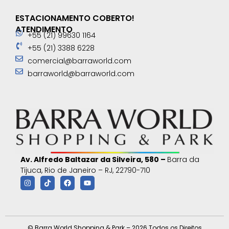
ESTACIONAMENTO COBERTO!
ATENDIMENTO
+55 (21) 99630 1164
+55 (21) 3388 6228
comercial@barraworld.com
barraworld@barraworld.com
Av. Alfredo Baltazar da Silveira, 580 –
Barra da
Tijuca, Rio de Janeiro – RJ, 22790-710
© Barra World Shopping & Park – 2026 Todos os Direitos