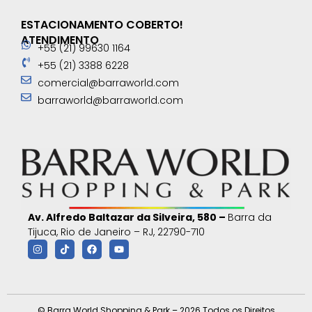
ESTACIONAMENTO COBERTO!
ATENDIMENTO
+55 (21) 99630 1164
+55 (21) 3388 6228
comercial@barraworld.com
barraworld@barraworld.com
Av. Alfredo Baltazar da Silveira, 580 –
Barra da
Tijuca, Rio de Janeiro – RJ, 22790-710
© Barra World Shopping & Park – 2026 Todos os Direitos