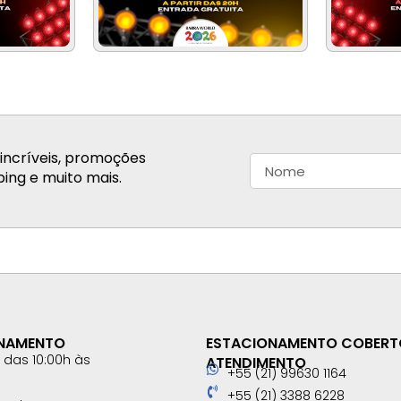
incríveis, promoções
ing e muito mais.
ONAMENTO
ESTACIONAMENTO COBERT
das 10:00h às
ATENDIMENTO
+55 (21) 99630 1164
+55 (21) 3388 6228