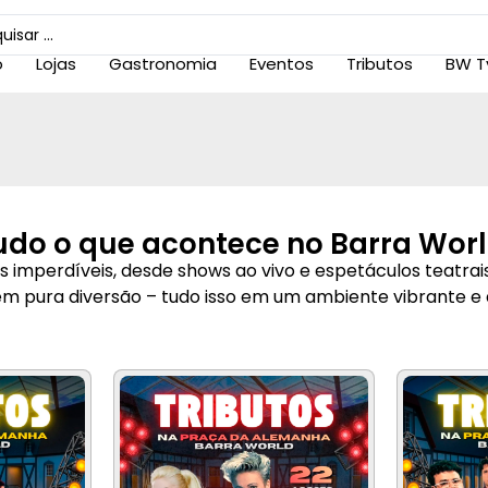
o
Lojas
Gastronomia
Eventos
Tributos
BW T
udo o que acontece no Barra Worl
imperdíveis, desde shows ao vivo e espetáculos teatrais
em pura diversão – tudo isso em um ambiente vibrante e