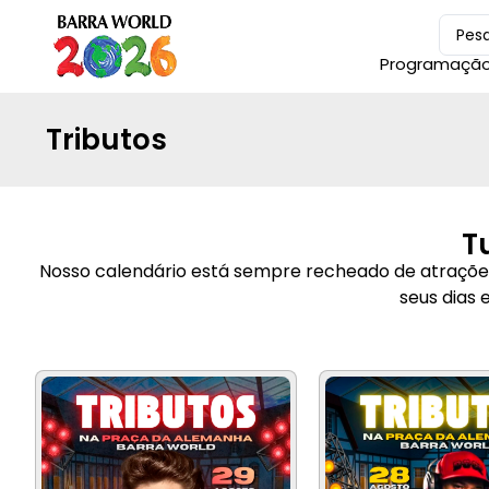
Programaçã
Tributos
T
Nosso calendário está sempre recheado de atrações 
seus dias 