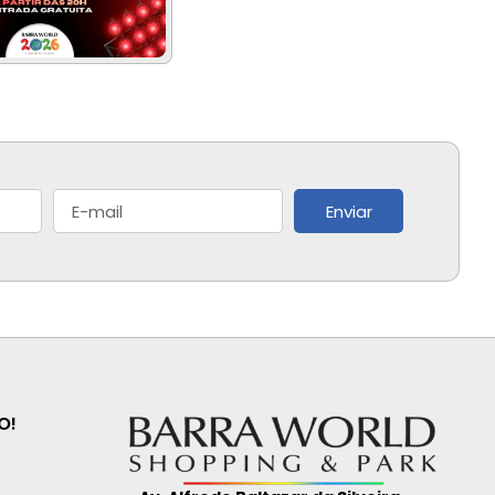
Enviar
O!