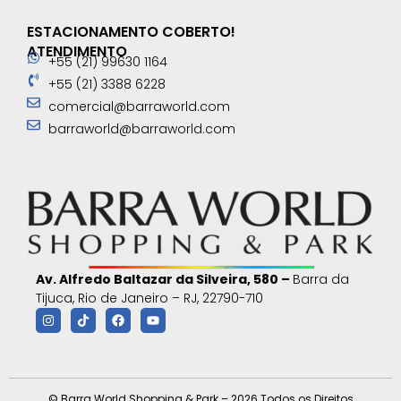
ESTACIONAMENTO COBERTO!
ATENDIMENTO
+55 (21) 99630 1164
+55 (21) 3388 6228
comercial@barraworld.com
barraworld@barraworld.com
Av. Alfredo Baltazar da Silveira, 580 –
Barra da
Tijuca, Rio de Janeiro – RJ, 22790-710
© Barra World Shopping & Park – 2026 Todos os Direitos