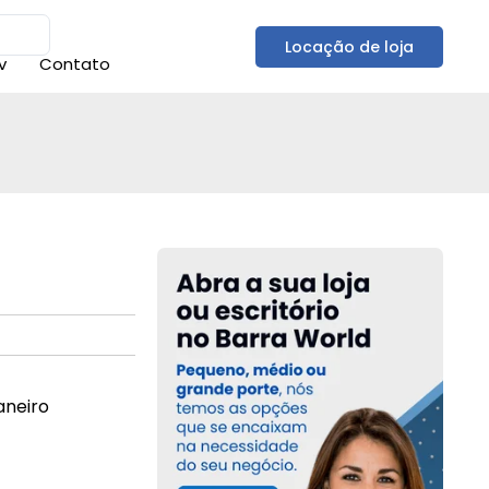
Locação de loja
v
Contato
aneiro