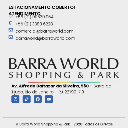
ESTACIONAMENTO COBERTO!
ATENDIMENTO
+55 (21) 99630 1164
+55 (21) 3388 6228
comercial@barraworld.com
barraworld@barraworld.com
Av. Alfredo Baltazar da Silveira, 580 –
Barra da
Tijuca, Rio de Janeiro – RJ, 22790-710
© Barra World Shopping & Park – 2026 Todos os Direitos