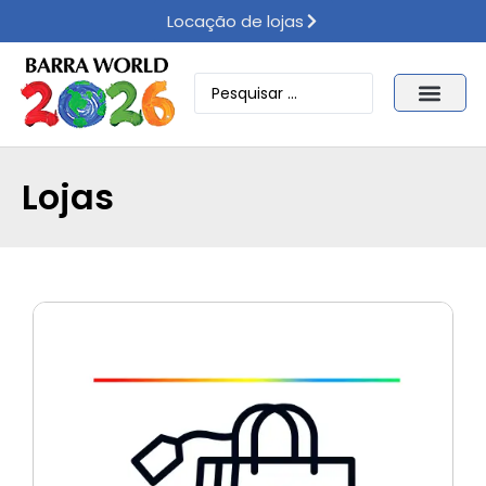
Locação de lojas
Lojas