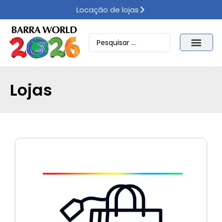
Locação de lojas
Lojas