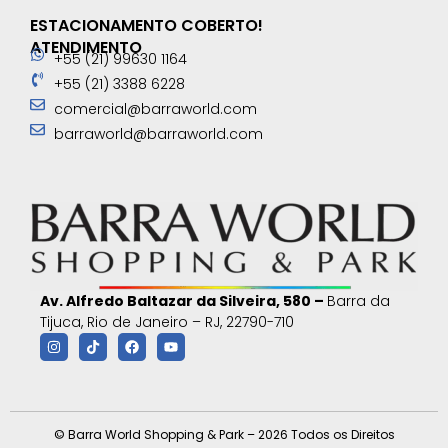
ESTACIONAMENTO COBERTO!
ATENDIMENTO
+55 (21) 99630 1164
+55 (21) 3388 6228
comercial@barraworld.com
barraworld@barraworld.com
Av. Alfredo Baltazar da Silveira, 580 –
Barra da
Tijuca, Rio de Janeiro – RJ, 22790-710
© Barra World Shopping & Park – 2026 Todos os Direitos