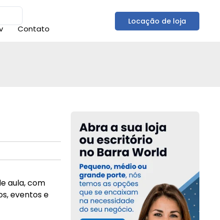
Locação de loja
v
Contato
e aula, com
os, eventos e