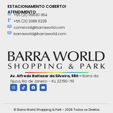
ESTACIONAMENTO COBERTO!
ATENDIMENTO
+55 (21) 99630 1164
+55 (21) 3388 6228
comercial@barraworld.com
barraworld@barraworld.com
Av. Alfredo Baltazar da Silveira, 580 –
Barra da
Tijuca, Rio de Janeiro – RJ, 22790-710
© Barra World Shopping & Park – 2026 Todos os Direitos