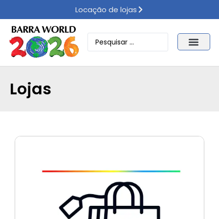
Locação de lojas
Lojas