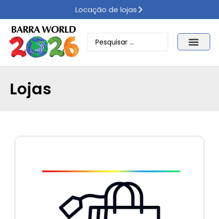
Locação de lojas
Lojas