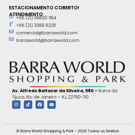
ESTACIONAMENTO COBERTO!
ATENDIMENTO
+55 (21) 99630 1164
+55 (21) 3388 6228
comercial@barraworld.com
barraworld@barraworld.com
Av. Alfredo Baltazar da Silveira, 580 –
Barra da
Tijuca, Rio de Janeiro – RJ, 22790-710
© Barra World Shopping & Park – 2026 Todos os Direitos