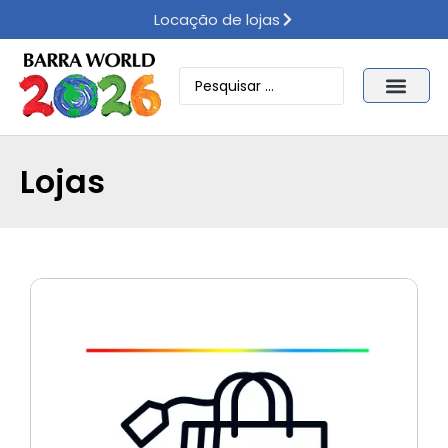
Locação de lojas
Lojas