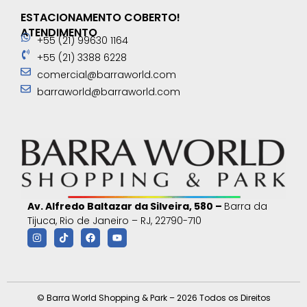
ESTACIONAMENTO COBERTO!
ATENDIMENTO
+55 (21) 99630 1164
+55 (21) 3388 6228
comercial@barraworld.com
barraworld@barraworld.com
Av. Alfredo Baltazar da Silveira, 580 –
Barra da
Tijuca, Rio de Janeiro – RJ, 22790-710
© Barra World Shopping & Park – 2026 Todos os Direitos