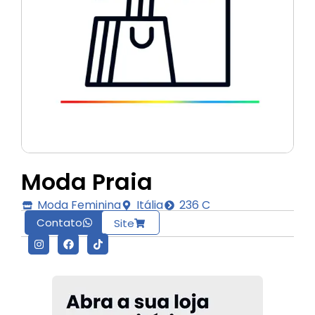
Moda Praia
Moda Feminina
Itália
236 C
Contato
Site