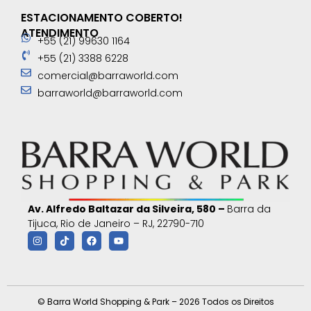
ESTACIONAMENTO COBERTO!
ATENDIMENTO
+55 (21) 99630 1164
+55 (21) 3388 6228
comercial@barraworld.com
barraworld@barraworld.com
Av. Alfredo Baltazar da Silveira, 580 –
Barra da
Tijuca, Rio de Janeiro – RJ, 22790-710
© Barra World Shopping & Park – 2026 Todos os Direitos