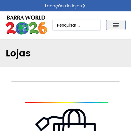
Locação de lojas
Lojas