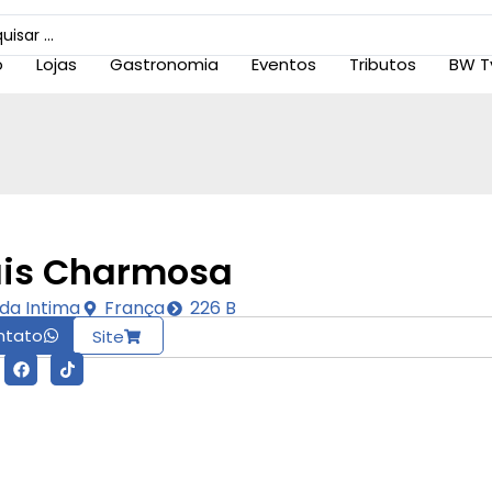
o
Lojas
Gastronomia
Eventos
Tributos
BW T
is Charmosa
da Intima
França
226 B
ntato
Site