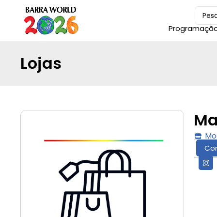
Programaçã
Lojas
Ma
Mo
Co