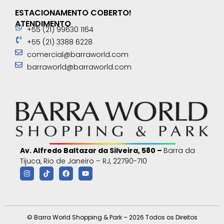
ESTACIONAMENTO COBERTO!
ATENDIMENTO
+55 (21) 99630 1164
+55 (21) 3388 6228
comercial@barraworld.com
barraworld@barraworld.com
Av. Alfredo Baltazar da Silveira, 580 –
Barra da
Tijuca, Rio de Janeiro – RJ, 22790-710
© Barra World Shopping & Park – 2026 Todos os Direitos