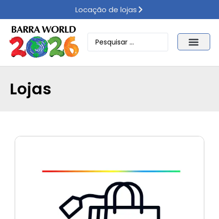
Locação de lojas
Lojas