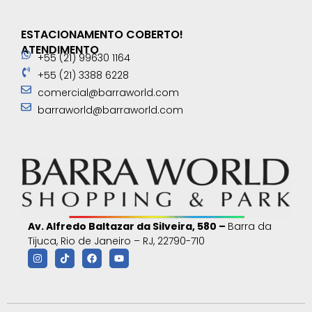
ESTACIONAMENTO COBERTO!
ATENDIMENTO
+55 (21) 99630 1164
+55 (21) 3388 6228
comercial@barraworld.com
barraworld@barraworld.com
Av. Alfredo Baltazar da Silveira, 580 –
Barra da
Tijuca, Rio de Janeiro – RJ, 22790-710