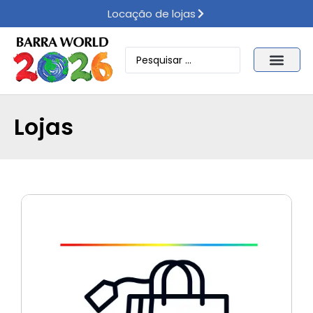
Locação de lojas
Lojas