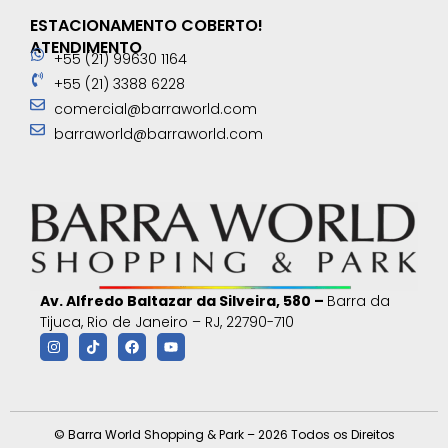
ESTACIONAMENTO COBERTO!
ATENDIMENTO
+55 (21) 99630 1164
+55 (21) 3388 6228
comercial@barraworld.com
barraworld@barraworld.com
Av. Alfredo Baltazar da Silveira, 580 –
Barra da
Tijuca, Rio de Janeiro – RJ, 22790-710
© Barra World Shopping & Park – 2026 Todos os Direitos