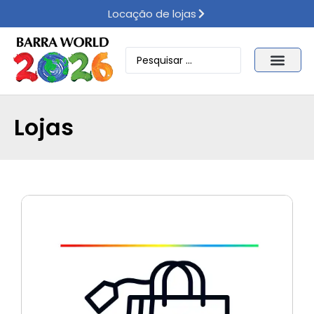
Locação de lojas
Lojas