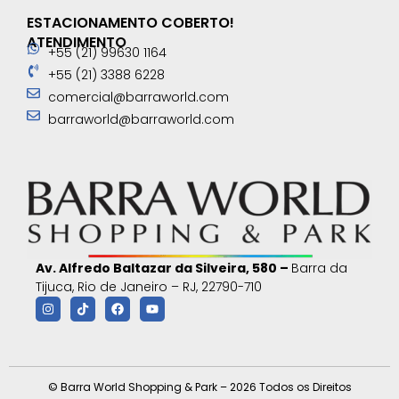
ESTACIONAMENTO COBERTO!
ATENDIMENTO
+55 (21) 99630 1164
+55 (21) 3388 6228
comercial@barraworld.com
barraworld@barraworld.com
Av. Alfredo Baltazar da Silveira, 580 –
Barra da
Tijuca, Rio de Janeiro – RJ, 22790-710
© Barra World Shopping & Park – 2026 Todos os Direitos