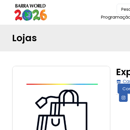
Programaçã
Lojas
Ex
Ca
Co