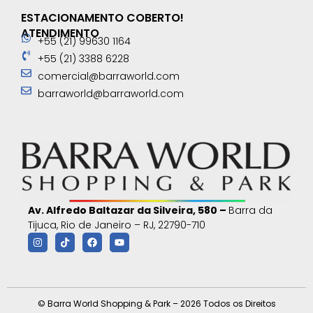
ESTACIONAMENTO COBERTO!
ATENDIMENTO
+55 (21) 99630 1164
+55 (21) 3388 6228
comercial@barraworld.com
barraworld@barraworld.com
Av. Alfredo Baltazar da Silveira, 580 –
Barra da
Tijuca, Rio de Janeiro – RJ, 22790-710
© Barra World Shopping & Park – 2026 Todos os Direitos