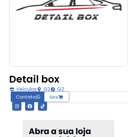
Detail box
Veículos
G2
G2
Contato
Site