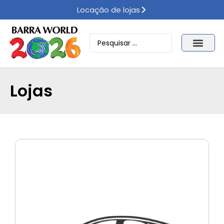
Locação de lojas
Lojas