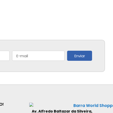
Enviar
O!
Av. Alfredo Baltazar da Silveira,