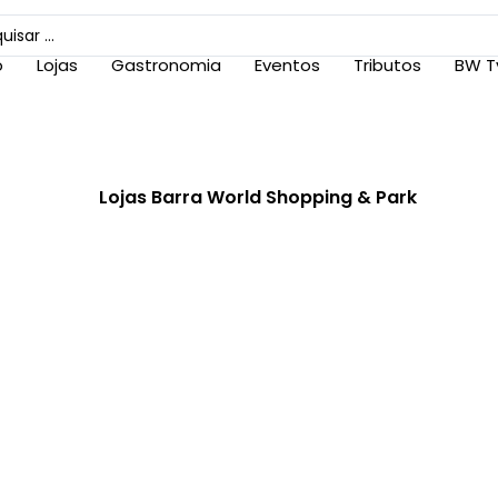
o
Lojas
Gastronomia
Eventos
Tributos
BW T