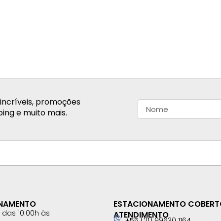
incríveis, promoções
ing e muito mais.
ONAMENTO
ESTACIONAMENTO COBERT
das 10:00h às
ATENDIMENTO
+55 (21) 99630 1164