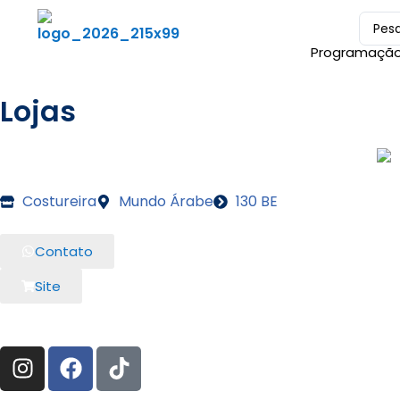
Programaçã
Lojas
Costureira
Mundo Árabe
130 BE
Contato
Site