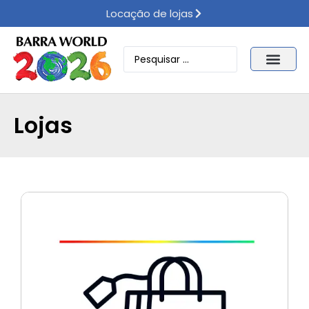
Locação de lojas
Lojas