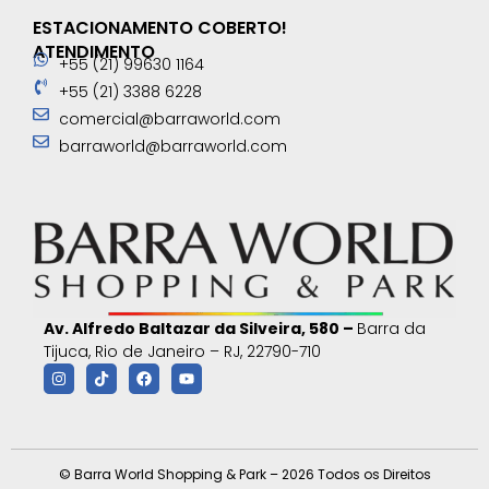
ESTACIONAMENTO COBERTO!
ATENDIMENTO
+55 (21) 99630 1164
+55 (21) 3388 6228
comercial@barraworld.com
barraworld@barraworld.com
Av. Alfredo Baltazar da Silveira, 580 –
Barra da
Tijuca, Rio de Janeiro – RJ, 22790-710
© Barra World Shopping & Park – 2026 Todos os Direitos