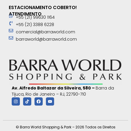
ESTACIONAMENTO COBERTO!
ATENDIMENTO
+55 (21) 99630 1164
+55 (21) 3388 6228
comercial@barraworld.com
barraworld@barraworld.com
Av. Alfredo Baltazar da Silveira, 580 –
Barra da
Tijuca, Rio de Janeiro – RJ, 22790-710
© Barra World Shopping & Park – 2026 Todos os Direitos