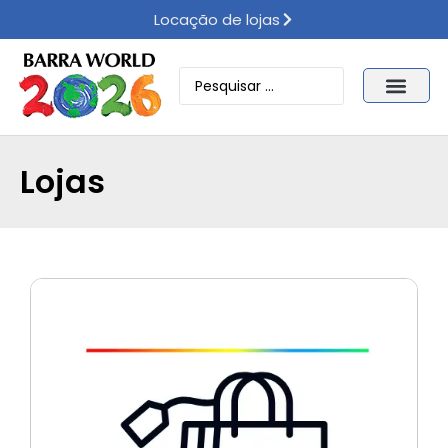
Locação de lojas
Lojas