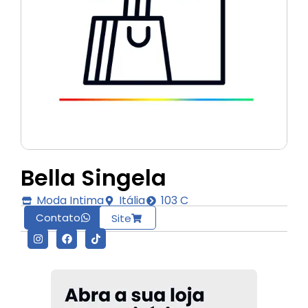
Bella Singela
Moda Intima
Itália
103 C
Contato
Site