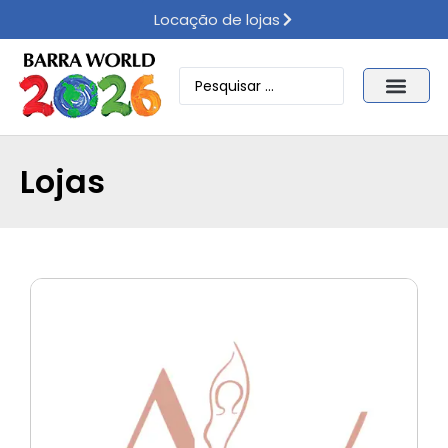
Locação de lojas
Lojas