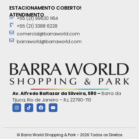
ESTACIONAMENTO COBERTO!
ATENDIMENTO
+55 (21) 99630 1164
+55 (21) 3388 6228
comercial@barraworld.com
barraworld@barraworld.com
Av. Alfredo Baltazar da Silveira, 580 –
Barra da
Tijuca, Rio de Janeiro – RJ, 22790-710
© Barra World Shopping & Park – 2026 Todos os Direitos