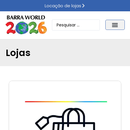
Locação de lojas
Lojas