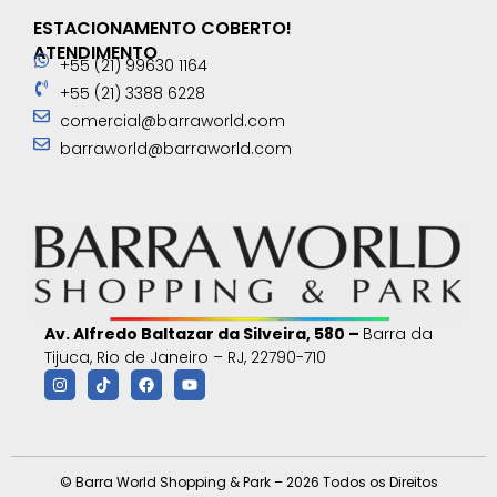
ESTACIONAMENTO COBERTO!
ATENDIMENTO
+55 (21) 99630 1164
+55 (21) 3388 6228
comercial@barraworld.com
barraworld@barraworld.com
Av. Alfredo Baltazar da Silveira, 580 –
Barra da
Tijuca, Rio de Janeiro – RJ, 22790-710
© Barra World Shopping & Park – 2026 Todos os Direitos