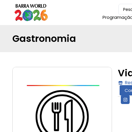
Programaçã
Gastronomia
Vi
Re
Co