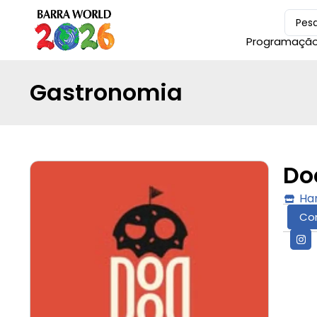
Programaçã
Gastronomia
Do
Ha
Co