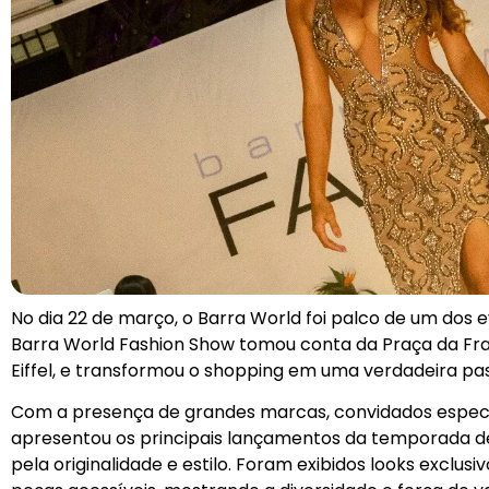
No dia 22 de março, o Barra World foi palco de um dos
Barra World Fashion Show tomou conta da Praça da Fra
Eiffel, e transformou o shopping em uma verdadeira pass
Com a presença de grandes marcas, convidados especi
apresentou os principais lançamentos da temporada de
pela originalidade e estilo. Foram exibidos looks exclus