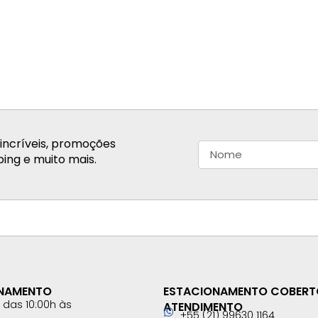
incríveis, promoções
ing e muito mais.
ONAMENTO
ESTACIONAMENTO COBERT
das 10:00h às
ATENDIMENTO
+55 (21) 99630 1164