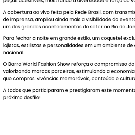
peças acessíveis, mostrando a diversidade e força do 
A cobertura ao vivo feita pela Rede Brasil, com transmi
de imprensa, ampliou ainda mais a visibilidade do eve
um dos grandes acontecimentos do setor no Rio de Jan
Para fechar a noite em grande estilo, um coquetel exclu
lojistas, estilistas e personalidades em um ambiente d
nacional.
O Barra World Fashion Show reforça o compromisso do
valorizando marcas parceiras, estimulando a economia 
que compras: vivências memoráveis, conteúdo e cultur
A todos que participaram e prestigiaram este momento
próximo desfile!