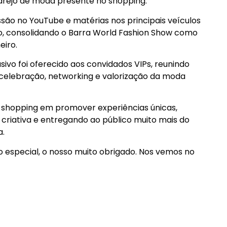
varejo de moda presente no shopping.
ssão no YouTube e matérias nos principais veículos
nto, consolidando o Barra World Fashion Show como
eiro.
sivo foi oferecido aos convidados VIPs, reunindo
e celebração, networking e valorização da moda
 shopping em promover experiências únicas,
criativa e entregando ao público muito mais do
a.
 especial, o nosso muito obrigado. Nos vemos no