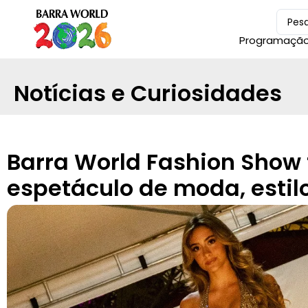
Programaçã
Notícias e Curiosidades
Barra World Fashion Show 
espetáculo de moda, estilo