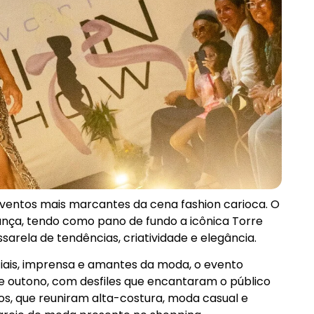
 eventos mais marcantes da cena fashion carioca. O
nça, tendo como pano de fundo a icônica Torre
arela de tendências, criatividade e elegância.
ais, imprensa e amantes da moda, o evento
 outono, com desfiles que encantaram o público
ivos, que reuniram alta-costura, moda casual e