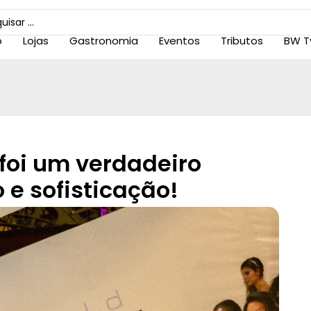
o
Lojas
Gastronomia
Eventos
Tributos
BW T
foi um verdadeiro
 e sofisticação!